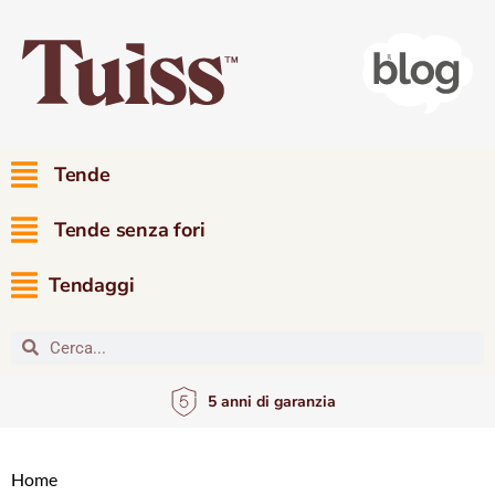
Tende
Tende senza fori
Tendaggi
5 anni di garanzia
Home