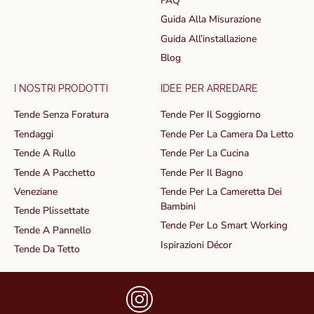
FAQ
Guida Alla Misurazione
Guida All’installazione
Blog
I NOSTRI PRODOTTI
IDEE PER ARREDARE
Tende Senza Foratura
Tende Per Il Soggiorno
Tendaggi
Tende Per La Camera Da Letto
Tende A Rullo
Tende Per La Cucina
Tende A Pacchetto
Tende Per Il Bagno
Veneziane
Tende Per La Cameretta Dei
Bambini
Tende Plissettate
Tende Per Lo Smart Working
Tende A Pannello
Ispirazioni Décor
Tende Da Tetto