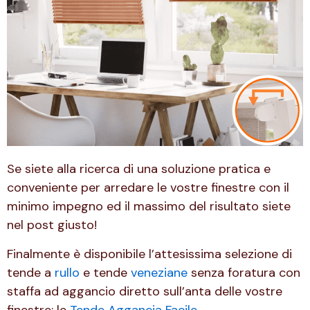
Se siete alla ricerca di una soluzione pratica e
conveniente per arredare le vostre finestre con il
minimo impegno ed il massimo del risultato siete
nel post giusto!
Finalmente è disponibile l’attesissima selezione di
tende a
rullo
e tende
veneziane
senza foratura con
staffa ad aggancio diretto sull’anta delle vostre
finestre: le
Tende Aggancia Facile
.