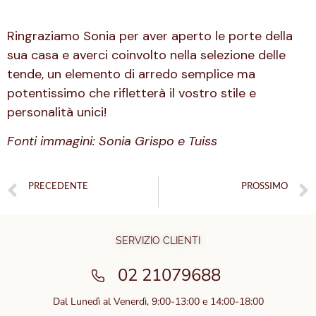
Ringraziamo Sonia per aver aperto le porte della
sua casa e averci coinvolto nella selezione delle
tende, un elemento di arredo semplice ma
potentissimo che rifletterà il vostro stile e
personalità unici!
Fonti immagini: Sonia Grispo e Tuiss
PRECEDENTE
PROSSIMO
Tende senza foratura Aggancia Facile – decorazione intelligente
Tutto quello che c’è da sapere sulle tende su misura.
SERVIZIO CLIENTI
02 21079688
Dal Lunedì al Venerdì, 9:00-13:00 e 14:00-18:00