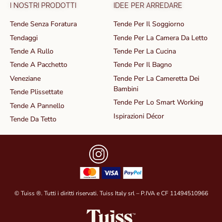
I NOSTRI PRODOTTI
IDEE PER ARREDARE
Tende Senza Foratura
Tende Per Il Soggiorno
Tendaggi
Tende Per La Camera Da Letto
Tende A Rullo
Tende Per La Cucina
Tende A Pacchetto
Tende Per Il Bagno
Veneziane
Tende Per La Cameretta Dei
Bambini
Tende Plissettate
Tende Per Lo Smart Working
Tende A Pannello
Ispirazioni Décor
Tende Da Tetto
© Tuiss ®. Tutti i diritti riservati. Tuiss Italy srl – P.IVA e CF 11494510966