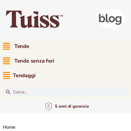
Tende
Tende senza fori
Tendaggi
5 anni di garanzia
Home