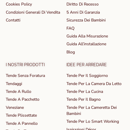
Cookies Policy
Diritto Di Recesso
Condizioni Generali Di Vendita
5 Anni Di Garanzia
Contatti
Sicurezza Dei Bambini
FAQ
Guida Alla Misurazione
Guida All’installazione
Blog
I NOSTRI PRODOTTI
IDEE PER ARREDARE
Tende Senza Foratura
Tende Per Il Soggiorno
Tendaggi
Tende Per La Camera Da Letto
Tende A Rullo
Tende Per La Cucina
Tende A Pacchetto
Tende Per Il Bagno
Veneziane
Tende Per La Cameretta Dei
Bambini
Tende Plissettate
Tende Per Lo Smart Working
Tende A Pannello
Ispirazioni Décor