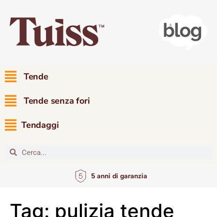
Tende
Tende senza fori
Tendaggi
5 anni di garanzia
Tag:
pulizia tende