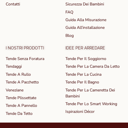
Contatti
Sicurezza Dei Bambini
FAQ
Guida Alla Misurazione
Guida All’installazione
Blog
I NOSTRI PRODOTTI
IDEE PER ARREDARE
Tende Senza Foratura
Tende Per Il Soggiorno
Tendaggi
Tende Per La Camera Da Letto
Tende A Rullo
Tende Per La Cucina
Tende A Pacchetto
Tende Per Il Bagno
Veneziane
Tende Per La Cameretta Dei
Bambini
Tende Plissettate
Tende Per Lo Smart Working
Tende A Pannello
Ispirazioni Décor
Tende Da Tetto