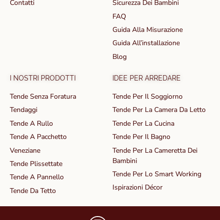
Contatti
Sicurezza Dei Bambini
FAQ
Guida Alla Misurazione
Guida All’installazione
Blog
I NOSTRI PRODOTTI
IDEE PER ARREDARE
Tende Senza Foratura
Tende Per Il Soggiorno
Tendaggi
Tende Per La Camera Da Letto
Tende A Rullo
Tende Per La Cucina
Tende A Pacchetto
Tende Per Il Bagno
Veneziane
Tende Per La Cameretta Dei
Bambini
Tende Plissettate
Tende Per Lo Smart Working
Tende A Pannello
Ispirazioni Décor
Tende Da Tetto