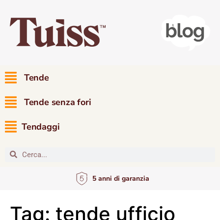
Tende
Tende senza fori
Tendaggi
5 anni di garanzia
Tag:
tende ufficio