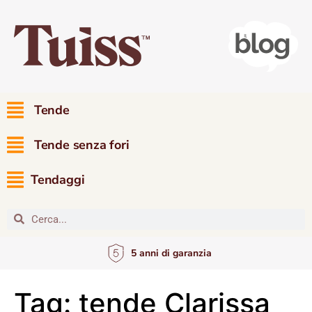
Tende
Tende senza fori
Tendaggi
5 anni di garanzia
Tag:
tende Clarissa