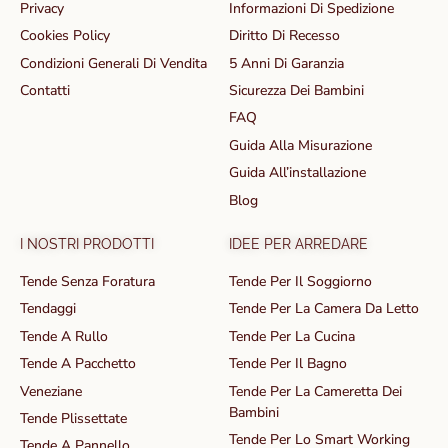
Privacy
Informazioni Di Spedizione
Cookies Policy
Diritto Di Recesso
Condizioni Generali Di Vendita
5 Anni Di Garanzia
Contatti
Sicurezza Dei Bambini
FAQ
Guida Alla Misurazione
Guida All’installazione
Blog
I NOSTRI PRODOTTI
IDEE PER ARREDARE
Tende Senza Foratura
Tende Per Il Soggiorno
Tendaggi
Tende Per La Camera Da Letto
Tende A Rullo
Tende Per La Cucina
Tende A Pacchetto
Tende Per Il Bagno
Veneziane
Tende Per La Cameretta Dei
Bambini
Tende Plissettate
Tende Per Lo Smart Working
Tende A Pannello