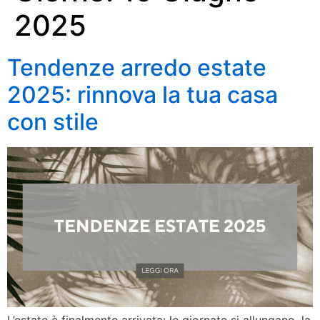
2025
Tendenze arredo estate
2025: rinnova la tua casa
con stile