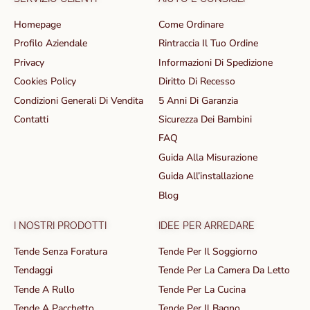
Homepage
Come Ordinare
Profilo Aziendale
Rintraccia Il Tuo Ordine
Privacy
Informazioni Di Spedizione
Cookies Policy
Diritto Di Recesso
Condizioni Generali Di Vendita
5 Anni Di Garanzia
Contatti
Sicurezza Dei Bambini
FAQ
Guida Alla Misurazione
Guida All’installazione
Blog
I NOSTRI PRODOTTI
IDEE PER ARREDARE
Tende Senza Foratura
Tende Per Il Soggiorno
Tendaggi
Tende Per La Camera Da Letto
Tende A Rullo
Tende Per La Cucina
Tende A Pacchetto
Tende Per Il Bagno