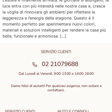
L’estate è finalmente arrivata: le giornate si allungano, la
luce entra con più intensità nelle nostre case e, cresce
la voglia di rinnovare gli ambienti per riflettere la
leggerezza e l’energia della stagione. Questo è il
momento perfetto per sperimentare nuovi colori,
materiali e soluzioni intelligenti per rendere la casa più
bella, funzionale e armoniosa. […]
SERVIZIO CLIENTI
02 21079688
Dal Lunedì al Venerdì, 9:00-13:00 e 14:00-18:00
Siamo felici di aiutarti! Per qualsiasi esigenza, non esitare a
contattarci.
SERVIZIO CLIENTI
AIUTO E CONSIGLI