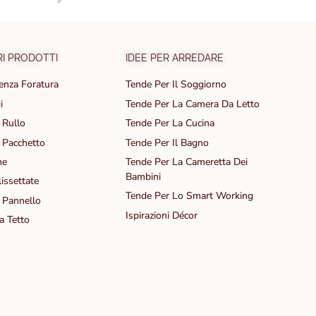
riali Naturali
RI PRODOTTI
IDEE PER ARREDARE
enza Foratura
Tende Per Il Soggiorno
i
Tende Per La Camera Da Letto
 Rullo
Tende Per La Cucina
 Pacchetto
Tende Per Il Bagno
ne
Tende Per La Cameretta Dei
Bambini
issettate
Tende Per Lo Smart Working
 Pannello
Ispirazioni Décor
a Tetto