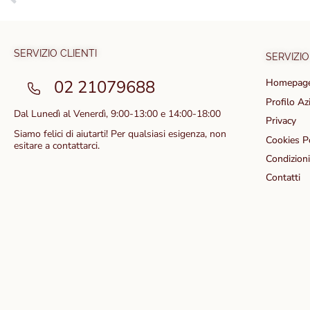
Consigli per un acquisto perfetto!
SERVIZIO CLIENTI
SERVIZIO
02 21079688
Homepag
Profilo Az
Dal Lunedì al Venerdì, 9:00-13:00 e 14:00-18:00
Privacy
Siamo felici di aiutarti! Per qualsiasi esigenza, non
Cookies P
esitare a contattarci.
Condizioni
Contatti