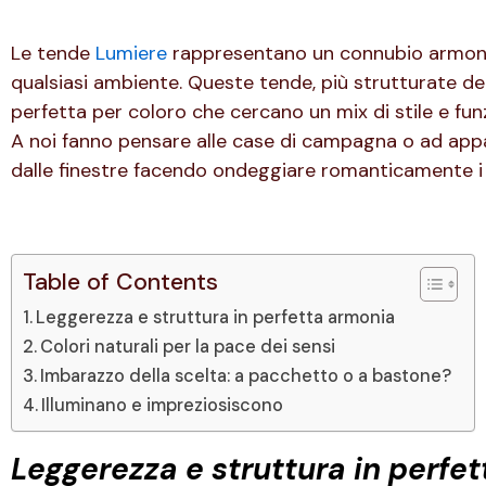
Le tende
Lumiere
rappresentano un connubio armonios
qualsiasi ambiente. Queste tende, più strutturate del
perfetta per coloro che cercano un mix di stile e funz
A noi fanno pensare alle case di campagna o ad app
dalle finestre facendo ondeggiare romanticamente i 
Table of Contents
Leggerezza e struttura in perfetta armonia
Colori naturali per la pace dei sensi
Imbarazzo della scelta: a pacchetto o a bastone?
Illuminano e impreziosiscono
Leggerezza e struttura in perfe