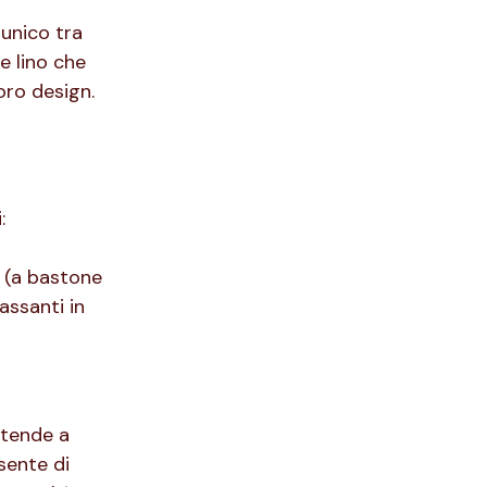
 unico tra
e lino che
oro design.
:
(a bastone
assanti in
 tende a
sente di