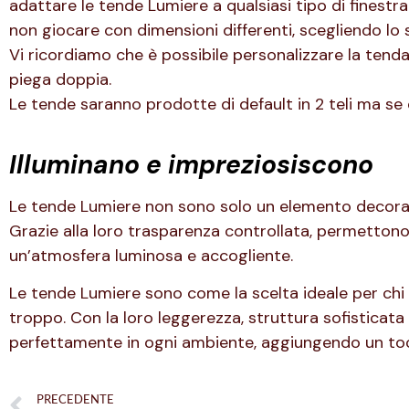
adattare le tende Lumiere a qualsiasi tipo di finestr
non giocare con dimensioni differenti, scegliendo lo s
Vi ricordiamo che è possibile personalizzare la tenda 
piega doppia.
Le tende saranno prodotte di default in 2 teli ma se 
Illuminano e impreziosiscono
Le tende Lumiere non sono solo un elemento decorati
Grazie alla loro trasparenza controllata, permettono 
un’atmosfera luminosa e accogliente.
Le tende Lumiere sono come la scelta ideale per chi ce
troppo. Con la loro leggerezza, struttura sofisticata
perfettamente in ogni ambiente, aggiungendo un toc
PRECEDENTE