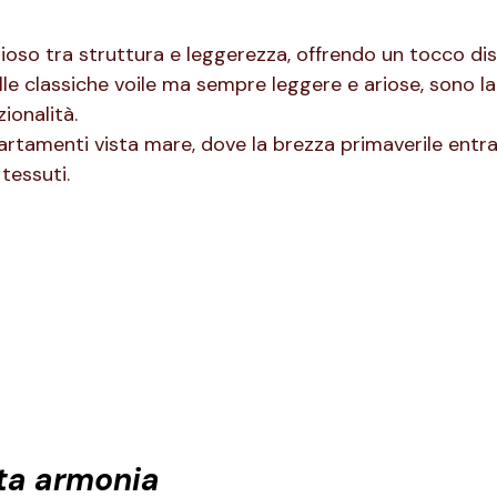
o tra struttura e leggerezza, offrendo un tocco dist
le classiche voile ma sempre leggere e ariose, sono la
ionalità.
artamenti vista mare, dove la brezza primaverile entr
tessuti.
tta armonia