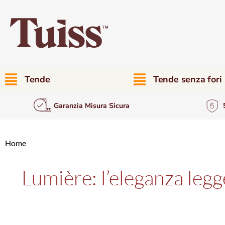
Tende
Tende senza fori
Garanzia Misura Sicura
Home
Lumière: l’eleganza leg