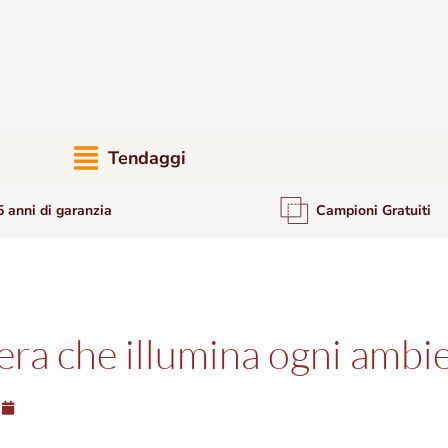
Tendaggi
5 anni di garanzia
Campioni Gratuiti
gera che illumina ogni ambi
26/01/2024