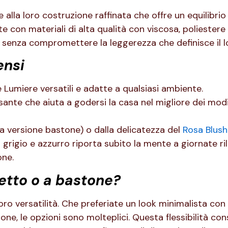
 alla loro costruzione raffinata che offre un equilibrio
 con materiali di alta qualità con viscosa, poliestere 
, senza compromettere la leggerezza che definisce il l
ensi
e Lumiere versatili e adatte a qualsiasi ambiente.
ssante che aiuta a godersi la casa nel migliore dei modi
a versione bastone) o dalla delicatezza del
Rosa Blush
 grigio e azzurro riporta subito la mente a giornate ril
one.
etto o a bastone?
loro versatilità. Che preferiate un look minimalista con
e, le opzioni sono molteplici. Questa flessibilità con