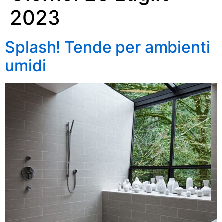
2023
Splash! Tende per ambienti
umidi